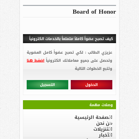
Board of Honor
كيف تصبح عضواً كاملاً متمتعاً بالخدمات الكترونياً
عزيزي الطالب : لكي تصبح عضواً كامل العضوية
وتحصل على جميع معاملاتك الكترونياً
اضغط هنا
وتتبع الخطوات التالية
الدخول
التسجيل
وصلات مهمة
الصفحة الرئيسية
من نحن
التنزيلات
الأخبار