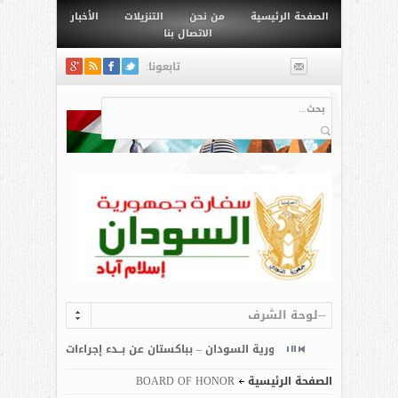
الصفحة الرئيسية
من نحن
التنزيلات
الأخبار
الاتصال بنا
تابعونا:
البحث
--لوحة الشرف
التقديم للمنح الدراسية بجامعة كومسات إسلام آباد تعلن سفارة جمهورية السودان بإسلام آباد عن...
OIC–COMSTECH & The 
الصفحة الرئيسية
BOARD OF HONOR