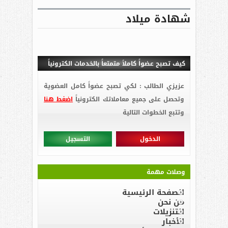
شهادة ميلاد
كيف تصبح عضواً كاملاً متمتعاً بالخدمات الكترونياً
عزيزي الطالب : لكي تصبح عضواً كامل العضوية
وتحصل على جميع معاملاتك الكترونياً
اضغط هنا
وتتبع الخطوات التالية
الدخول
التسجيل
وصلات مهمة
الصفحة الرئيسية
من نحن
التنزيلات
الأخبار