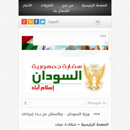
الصفحة الرئيسية
من نحن
التنزيلات
الأخبار
الاتصال بنا
تابعونا:
البحث
Navigate to...
التقديم للمنح الدراسية بجامعة كومسات إسلام آباد تعلن سفارة جمهورية السودان بإسلام آباد عن...
OIC–COMSTECH & The 
الصفحة الرئيسية
شهادة ميلاد